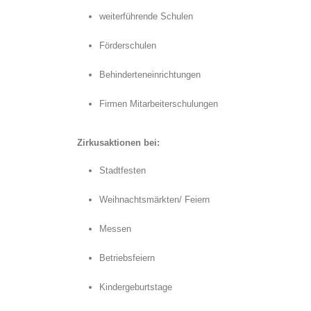
weiterführende Schulen
Förderschulen
Behinderteneinrichtungen
Firmen Mitarbeiterschulungen
Zirkusaktionen bei:
Stadtfesten
Weihnachtsmärkten/ Feiern
Messen
Betriebsfeiern
Kindergeburtstage