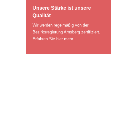
Unsere Stärke ist unsere
Qualität
Wir werden regelmäßig von der
Bezirksregierung Arnsberg zertifiziert.
Erfahren Sie hier mehr...