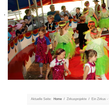
Aktuelle Seite:
Home
Zirkusprojekte
Ein Zirkus -