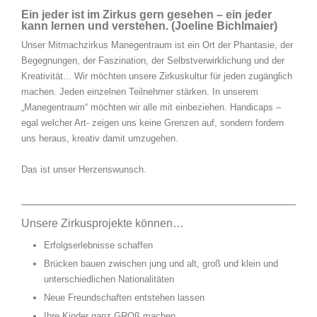
Ein jeder ist im Zirkus gern gesehen – ein jeder
kann lernen und verstehen. (Joeline Bichlmaier)
Unser Mitmachzirkus Manegentraum ist ein Ort der Phantasie, der
Begegnungen, der Faszination, der Selbstverwirklichung und der
Kreativität... Wir möchten unsere Zirkuskultur für jeden zugänglich
machen. Jeden einzelnen Teilnehmer stärken. In unserem
„Manegentraum“ möchten wir alle mit einbeziehen. Handicaps –
egal welcher Art- zeigen uns keine Grenzen auf, sondern fordern
uns heraus, kreativ damit umzugehen.
Das ist unser Herzenswunsch.
Unsere Zirkusprojekte können…
Erfolgserlebnisse schaffen
Brücken bauen zwischen jung und alt, groß und klein und
unterschiedlichen Nationalitäten
Neue Freundschaften entstehen lassen
Ihre Kinder ganz GROß machen